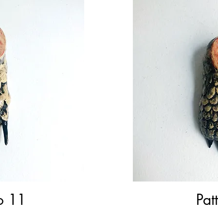
o 11
Pat