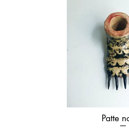
Patte n