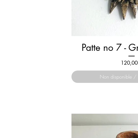
Patte no 7 - G
Prix
120,00
Non disponible / 