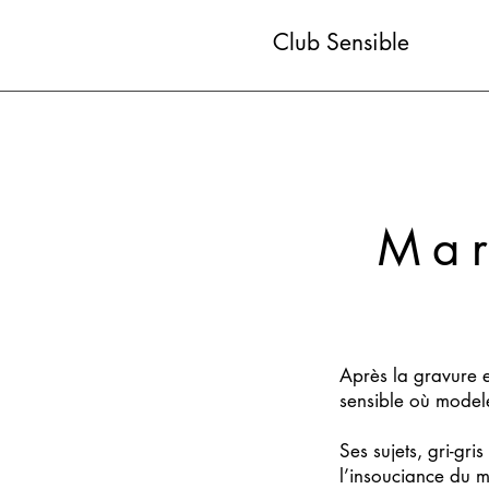
Club Sensible
Mar
Après la gravure 
sensible où modele
Ses sujets, gri-gri
l’insouciance du m