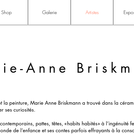
Shop
Galerie
Artistes
Expos
ie-Anne Brisk
et la peinture, Marie Anne Briskmann a trouvé dans la céra
r ses curiosités.
s contemporains, pattes, têtes, «habits habités» à l’ingénuité fe
onde de l’enfance et ses contes parfois effrayants à la consc