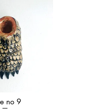
te no 9