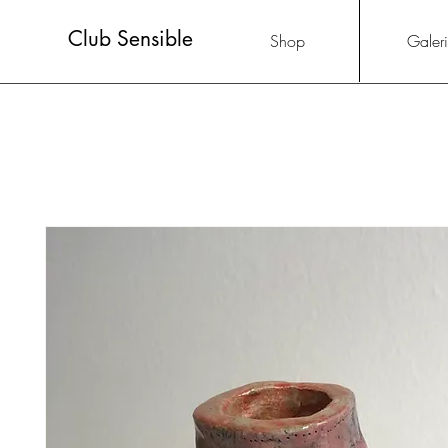
Club Sensible
Shop
Galer