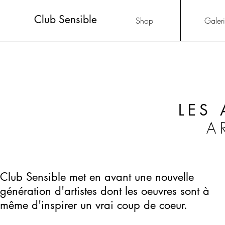
Club Sensible
Shop
Galer
LES 
A
Club Sensible met en avant une nouvelle
génération d'artistes dont les oeuvres sont à
même d'inspirer un vrai coup de coeur.