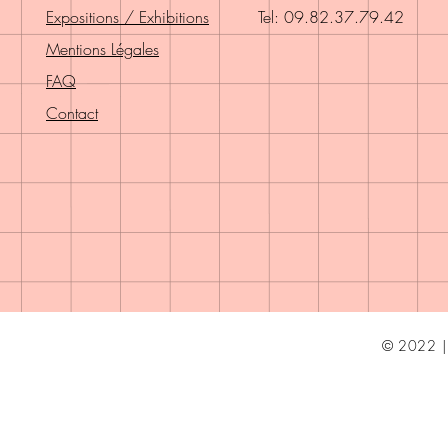
Expositions / Exhibitions
Tel: 09.82.37.79.42
Mentions Légales
FAQ
Contact
© 2022 | 