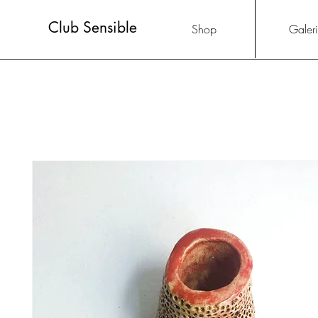
Club Sensible
Shop
Galer