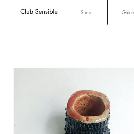
Club Sensible
Shop
Galer