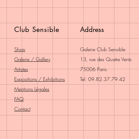
Club Sensible
Address
Shop
Galerie Club Sensible
Galerie / Gallery
13, rue des Quatre Vents
Artistes
75006 Paris
Expositions / Exhibitions
Tel: 09.82.37.79.42
Mentions Légales
FAQ
Contact