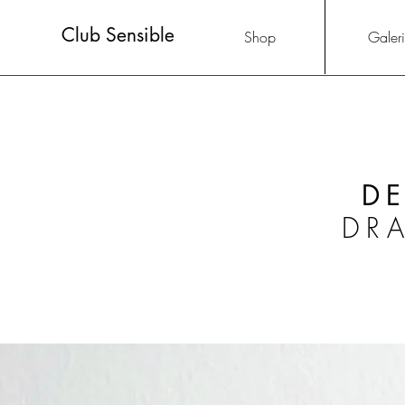
Club Sensible
Shop
Galer
D
DR