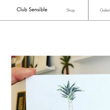
Club Sensible
Shop
Galer