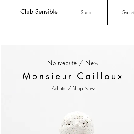
Club Sensible
Shop
Galer
Nouveauté / New
Monsieur Cailloux
Acheter / Shop Now