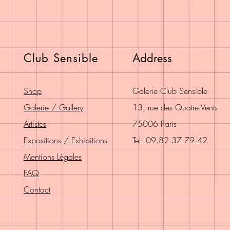
Club Sensible
Address
Shop
Galerie Club Sensible
Galerie / Gallery
13, rue des Quatre Vents
Artistes
75006 Paris
Expositions / Exhibitions
Tel: 09.82.37.79.42
Mentions Légales
FAQ
Contact