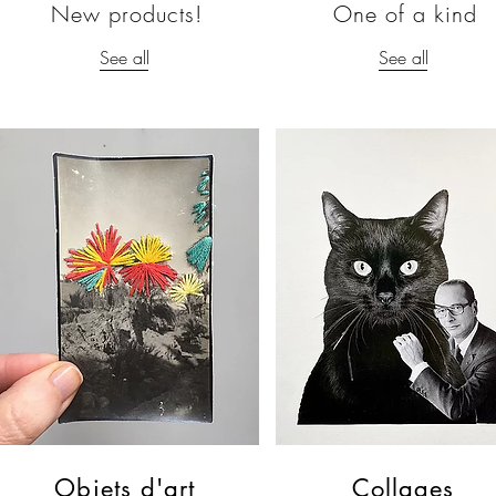
New products!
One of a kind
See all
See all
Objets d'art
Collages