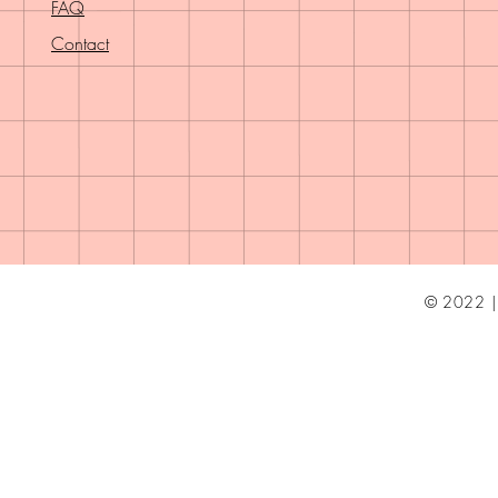
FAQ
Contact
© 2022 | 