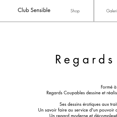
Club Sensible
Shop
Galer
Regards
Formé à 
Regards Coupables dessine et réalise
Ses dessins érotiques aux trai
Un savoir faire au service d'un pouvoir 
Un regard moderne et décomplexé q