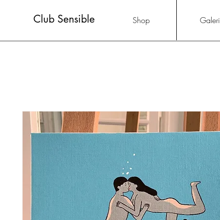
Club Sensible
Shop
Galer