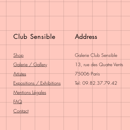
Club Sensible
Address
Shop
Galerie Club Sensible
Galerie / Gallery
13, rue des Quatre Vents
Artistes
75006 Paris
Expositions / Exhibitions
Tel: 09.82.37.79.42
Mentions Légales
FAQ
Contact