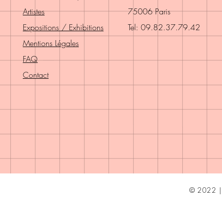
Artistes
75006 Paris
Expositions / Exhibitions
Tel: 09.82.37.79.42
Mentions Légales
FAQ
Contact
© 2022 | 