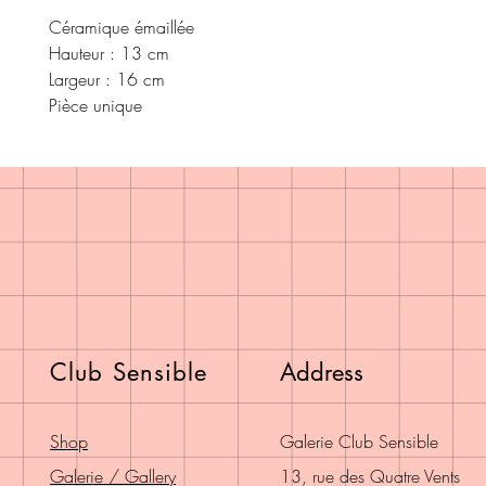
Céramique émaillée
Hauteur : 13 cm
Largeur : 16 cm
Pièce unique
Club Sensible
Address
Shop
Galerie Club Sensible
Galerie / Gallery
13, rue des Quatre Vents