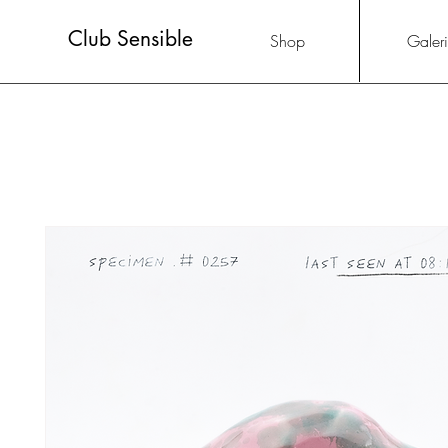
Club Sensible
Shop
Galer