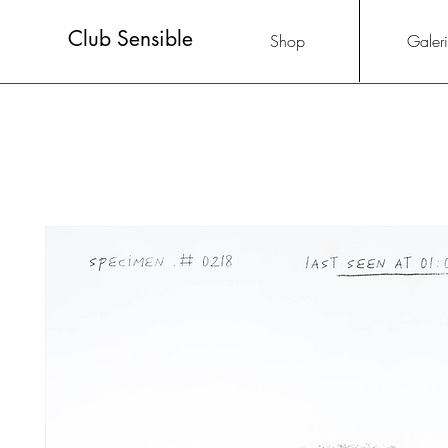
Club Sensible
Shop
Galer