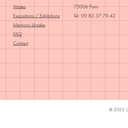
Artistes
75006 Paris
Expositions / Exhibitions
Tel: 09.82.37.79.42
Mentions Légales
FAQ
Contact
© 2022 | 