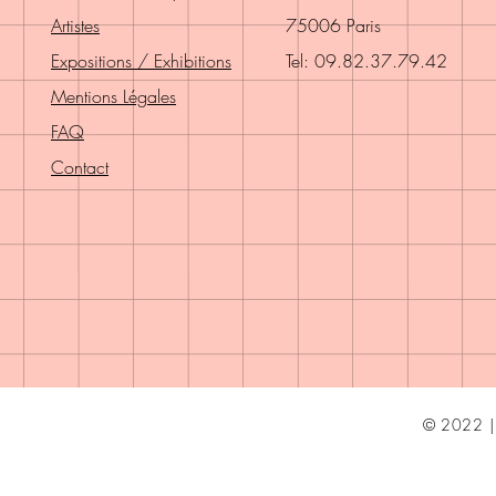
Artistes
75006 Paris
Expositions / Exhibitions
Tel: 09.82.37.79.42
Mentions Légales
FAQ
Contact
© 2022 | 