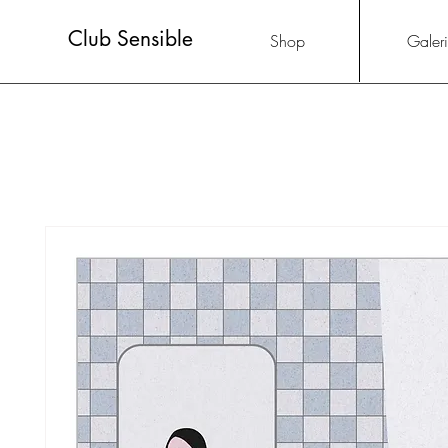
Club Sensible
Shop
Galer