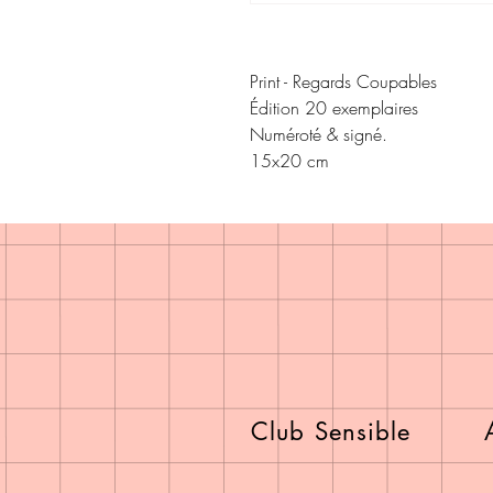
Print - Regards Coupables

Édition 20 exemplaires 

Numéroté & signé.

15x20 cm
Club Sensible