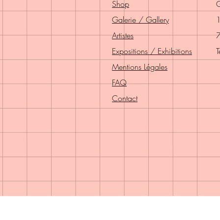
Shop
G
Galerie / Gallery
1
Artistes
7
Expositions / Exhibitions
T
Mentions Légales
FAQ
Contact