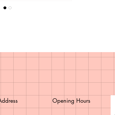
Address
Opening Hours