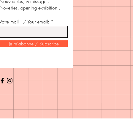
Nouveautés, vernissage...
Novelties, opening exhibition...
Votre mail : / Your email: *
Je m'abonne / Subscribe