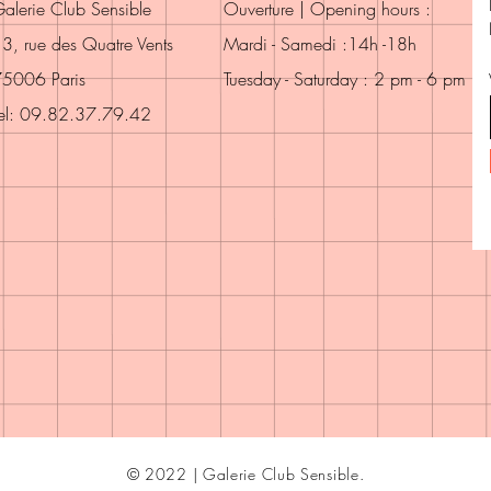
alerie Club Sensible
Ouverture | Opening hours :
3, rue des Quatre Vents
Mardi - Samedi :14h -18h
5006 Paris
Tuesday - Saturday : 2 pm - 6 pm
el: 09.82.37.79.42
© 2022 | Galerie Club Sensible.