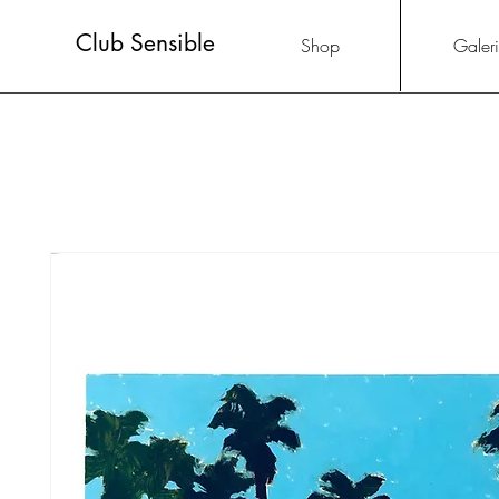
Club Sensible
Shop
Galer