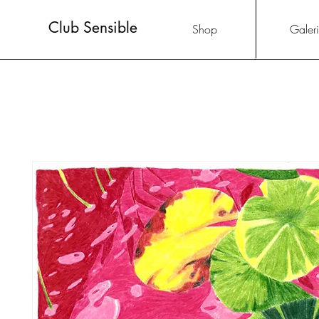
Club Sensible
Shop
Galer