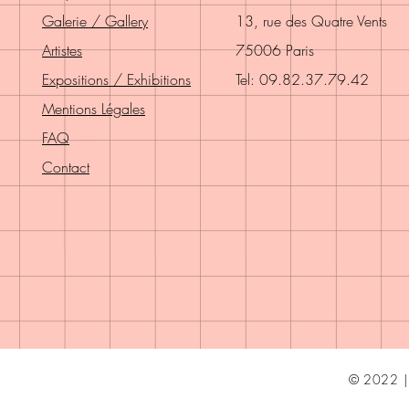
Galerie / Gallery
13, rue des Quatre Vents
Artistes
75006 Paris
Expositions / Exhibitions
Tel: 09.82.37.79.42
Mentions Légales
FAQ
Contact
© 2022 | 