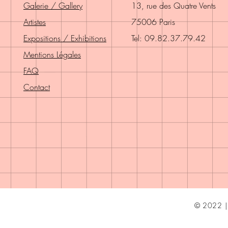
Galerie / Gallery
13, rue des Quatre Vents
Artistes
75006 Paris
Expositions / Exhibitions
Tel: 09.82.37.79.42
Mentions Légales
FAQ
Contact
© 2022 | 