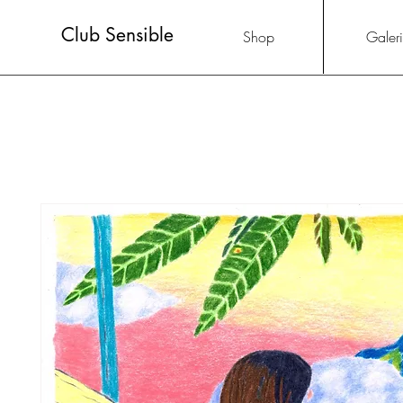
Club Sensible
Shop
Galer