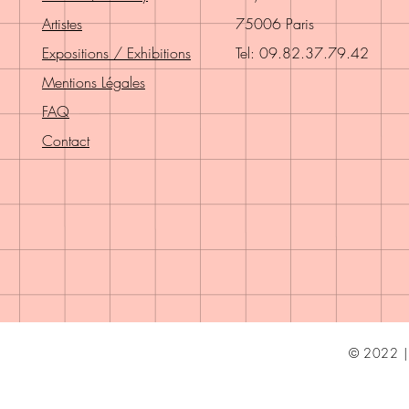
Artistes
75006 Paris
Expositions / Exhibitions
Tel: 09.82.37.79.42
Mentions Légales
FAQ
Contact
© 2022 | 