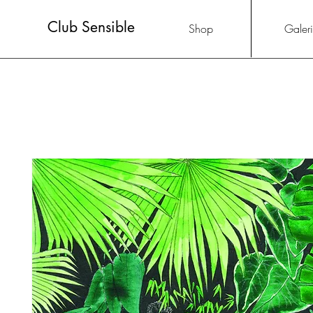
Club Sensible
Shop
Galer