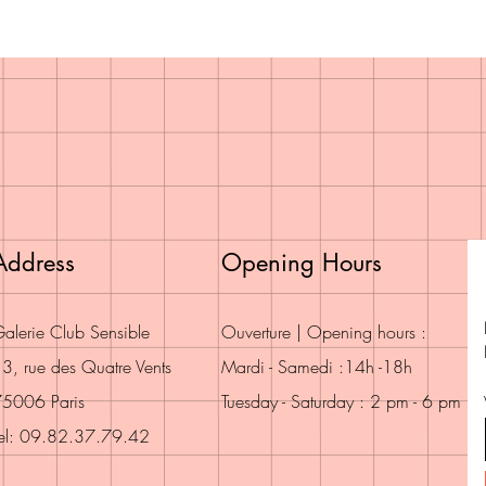
Address
Opening Hours
alerie Club Sensible
Ouverture | Opening hours :
3, rue des Quatre Vents
Mardi - Samedi :14h -18h
5006 Paris
Tuesday - Saturday : 2 pm - 6 pm
el: 09.82.37.79.42