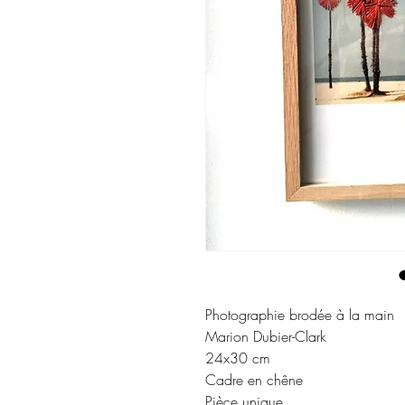
Photographie brodée à la main 

Marion Dubier-Clark

24x30 cm

Cadre en chêne

Pièce unique