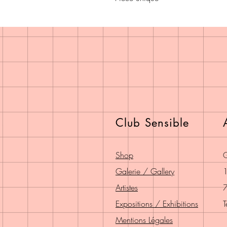
Club Sensible
Shop
G
Galerie / Gallery
1
Artistes
7
Expositions / Exhibitions
T
Mentions Légales