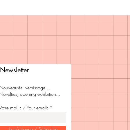
Newsletter
Nouveautés, vernissage...
Novelties, opening exhibition...
Votre mail : / Your email: *
Je m'abonne / Subscribe