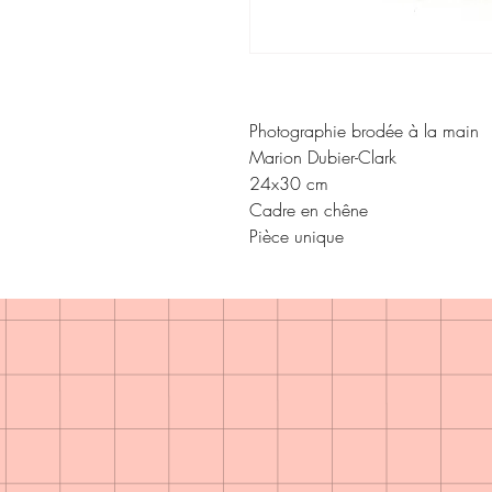
Photographie brodée à la main 

Marion Dubier-Clark

24x30 cm

Cadre en chêne

Pièce unique