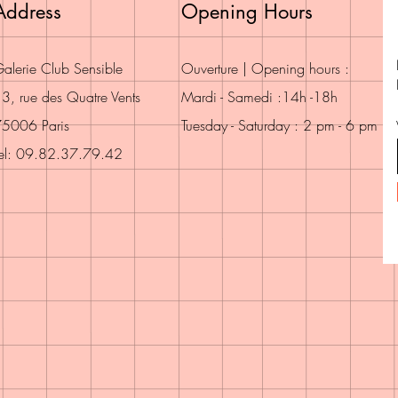
Address
Opening Hours
alerie Club Sensible
Ouverture | Opening hours :
3, rue des Quatre Vents
Mardi - Samedi :14h -18h
5006 Paris
Tuesday - Saturday : 2 pm - 6 pm
el: 09.82.37.79.42