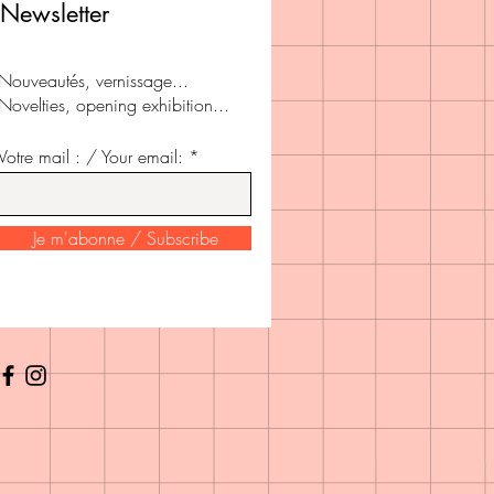
Newsletter
Nouveautés, vernissage...
Novelties, opening exhibition...
Votre mail : / Your email: *
Je m'abonne / Subscribe