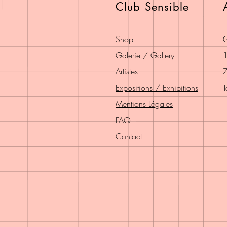
Club Sensible
Shop
G
Galerie / Gallery
1
Artistes
7
Expositions / Exhibitions
T
Mentions Légales
FAQ
Contact