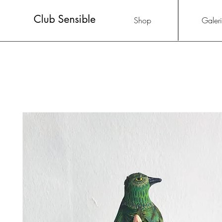
Club Sensible
Shop
Galer