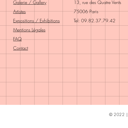
Galerie / Gallery
13, rue des Quatre Vents
Artistes
75006 Paris
Expositions / Exhibitions
Tel: 09.82.37.79.42
Mentions Légales
FAQ
Contact
© 2022 | 