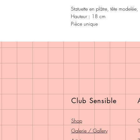
Statuette en plâtre, tête modelée, 
Hauteur : 18 cm
Pièce unique
Club Sensible
Shop
G
Galerie / Gallery
1