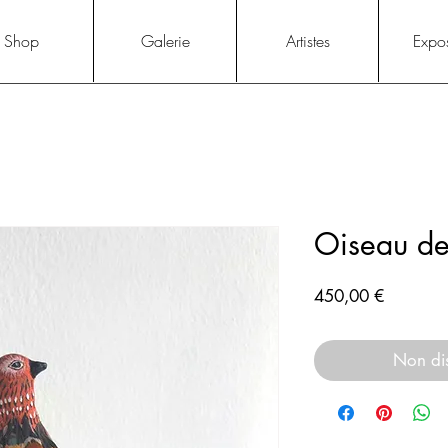
Shop
Galerie
Artistes
Expos
Oiseau de
Prix
450,00 €
Non di