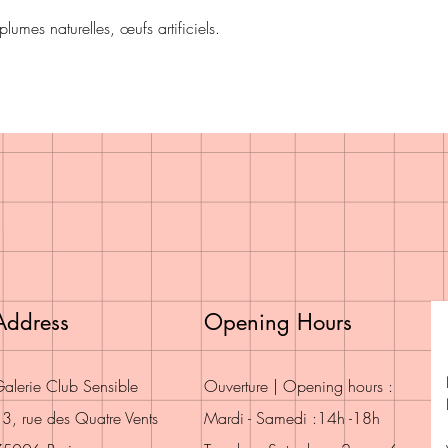
plumes naturelles, œufs artificiels.
Address
Opening Hours
alerie Club Sensible
Ouverture | Opening hours :
3, rue des Quatre Vents
Mardi - Samedi :14h -18h