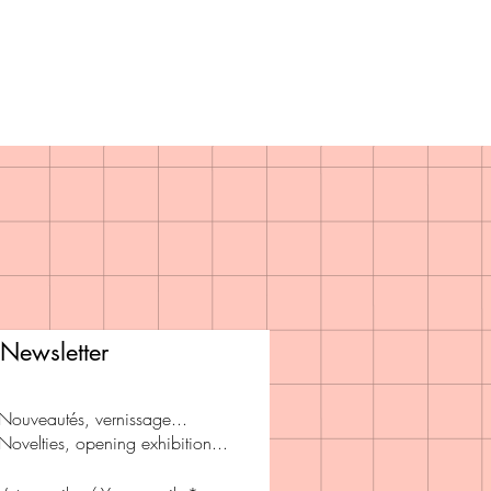
Newsletter
Nouveautés, vernissage...
Novelties, opening exhibition...