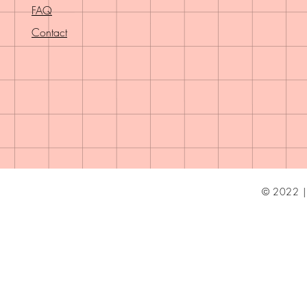
FAQ
Contact
© 2022 | 