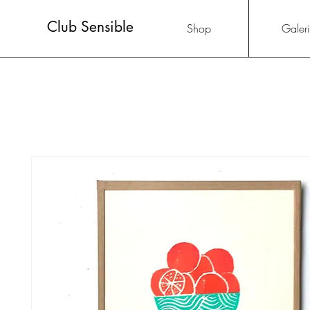
Club Sensible
Shop
Galer