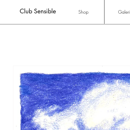
Club Sensible
Shop
Galer