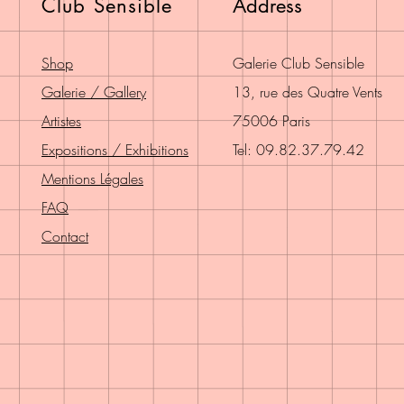
Club Sensible
Address
Shop
Galerie Club Sensible
Galerie / Gallery
13, rue des Quatre Vents
Artistes
75006 Paris
Expositions / Exhibitions
Tel: 09.82.37.79.42
Mentions Légales
FAQ
Contact