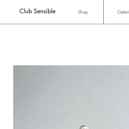
Club Sensible
Shop
Galer