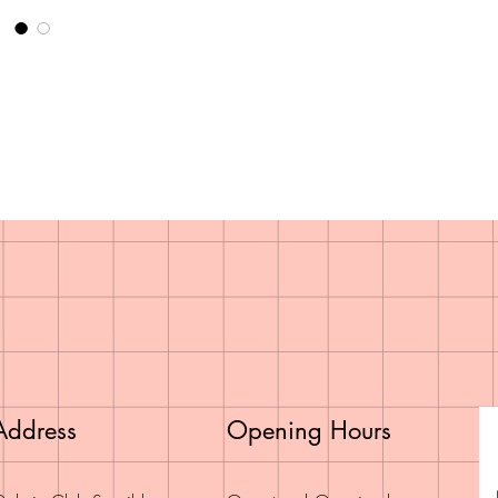
Address
Opening Hours