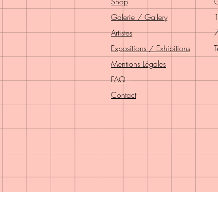
Shop
G
Galerie / Gallery
1
Artistes
7
Expositions / Exhibitions
T
Mentions Légales
FAQ
Contact