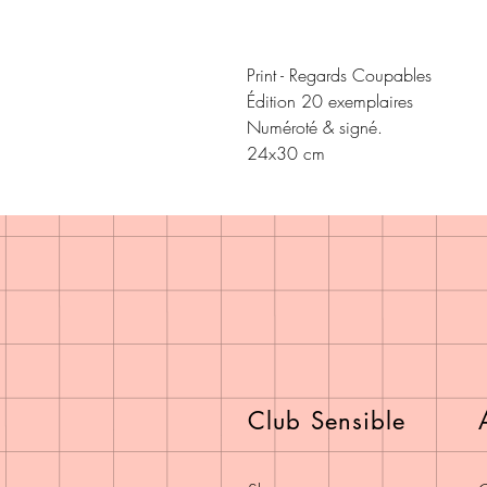
Print - Regards Coupables

Édition 20 exemplaires 

Numéroté & signé.

24x30 cm
Club Sensible