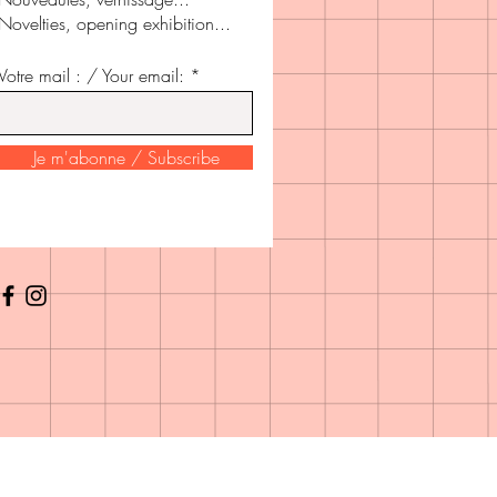
Novelties, opening exhibition...
Votre mail : / Your email: *
Je m'abonne / Subscribe