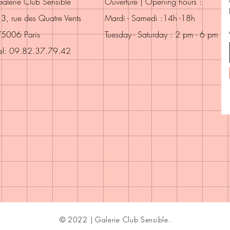
alerie Club Sensible
Ouverture | Opening hours :
3, rue des Quatre Vents
Mardi - Samedi :14h -18h
5006 Paris
Tuesday - Saturday : 2 pm - 6 pm
el: 09.82.37.79.42
© 2022 | Galerie Club Sensible.