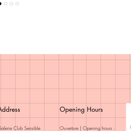
Address
Opening Hours
alerie Club Sensible
Ouverture | Opening hours :