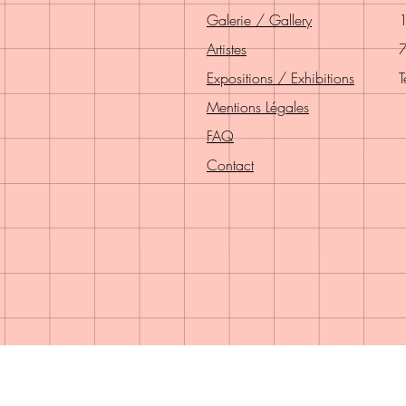
Galerie / Gallery
1
Artistes
7
Expositions / Exhibitions
T
Mentions Légales
FAQ
Contact