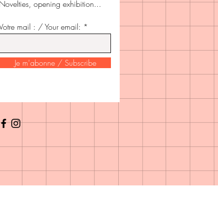
Novelties, opening exhibition...
Votre mail : / Your email: *
Je m'abonne / Subscribe