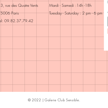
3, rue des Quatre Vents
Mardi - Samedi :14h -18h
5006 Paris
Tuesday - Saturday : 2 pm - 6 pm
el: 09.82.37.79.42
© 2022 | Galerie Club Sensible.