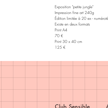
Exposition "petite jungle"
Impression fine art 240g
Édition limitée à 20 ex - numéroté
Existe en deux formats
Print A4
70 €
Print 30 x 40 cm
125 €
Club Sensible