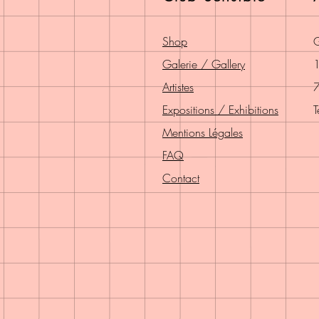
Shop
G
Galerie / Gallery
1
Artistes
7
Expositions / Exhibitions
T
Mentions Légales
FAQ
Contact