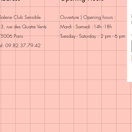
alerie Club Sensible
Ouverture | Opening hours :
3, rue des Quatre Vents
Mardi - Samedi :14h -18h
5006 Paris
Tuesday - Saturday : 2 pm - 6 pm
el: 09.82.37.79.42