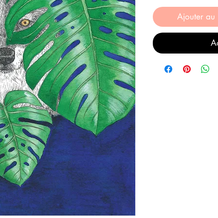
Ajouter au
Ac