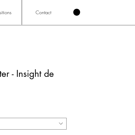
itions
Contact
er - Insight de