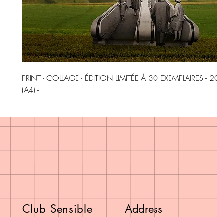
PRINT - COLLAGE - ÉDITION LIMITÉE À 30 EXEMPLAIRES - 2
(A4) -
Club Sensible
Address