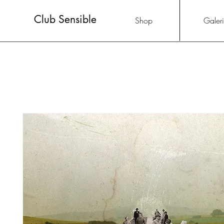
Club Sensible
Shop
Galer