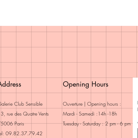
Address
Opening Hours
alerie Club Sensible
Ouverture | Opening hours :
3, rue des Quatre Vents
Mardi - Samedi :14h -18h
5006 Paris
Tuesday - Saturday : 2 pm - 6 pm
el: 09.82.37.79.42