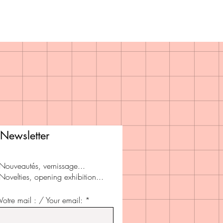
Newsletter
Nouveautés, vernissage...
Novelties, opening exhibition...
Votre mail : / Your email: *