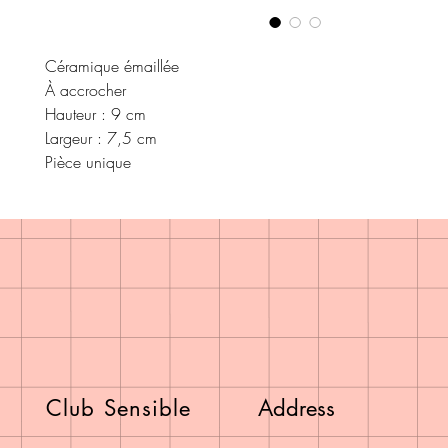
Céramique émaillée
À accrocher
Hauteur : 9 cm
Largeur : 7,5 cm
Pièce unique
Club Sensible
Address