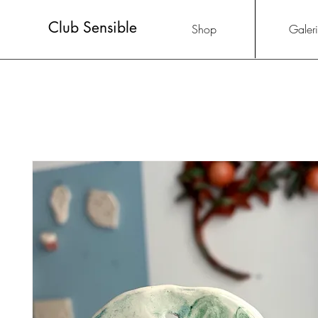
Club Sensible
Shop
Galer