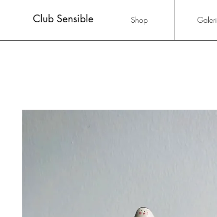
Club Sensible
Shop
Galer