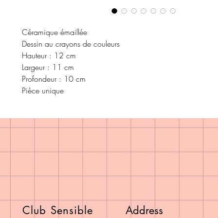
Céramique émaillée
Dessin au crayons de couleurs
Hauteur : 12 cm
Largeur : 11 cm
Profondeur : 10 cm
Pièce unique
Club Sensible
Address